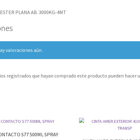
IESTER PLANA AB. 3000KG-4MT
ones
ay valoraciones aún.
rios registrados que hayan comprado este producto pueden hacer u
ONTACTO S77 500ML SPRAY