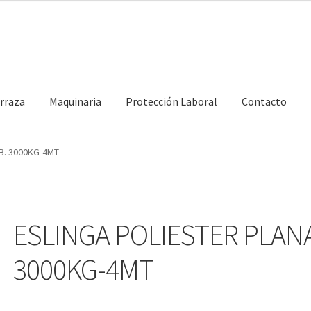
erraza
Maquinaria
Protección Laboral
Contacto
B. 3000KG-4MT
ESLINGA POLIESTER PLANA
3000KG-4MT