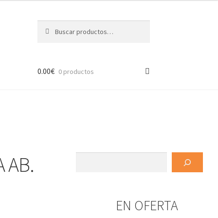
Buscar
Buscar
por:
0.00
€
0 productos
 AB.
Buscar
EN OFERTA