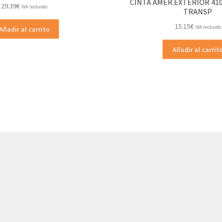
CINTA AMER.EXTERIOR 41
29.39
€
IVA Incluido
TRANSP
15.15
€
IVA Incluido
Añadir al carrito
Añadir al carrit