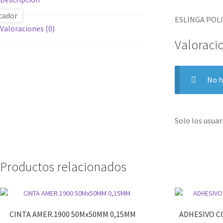
ESLINGA POL
Valoraciones (0)
Valoraci
No h
Solo los usua
Productos relacionados
CINTA AMER.1900 50Mx50MM 0,15MM
ADHESIVO C