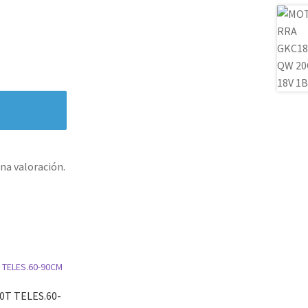
na valoración.
0T TELES.60-