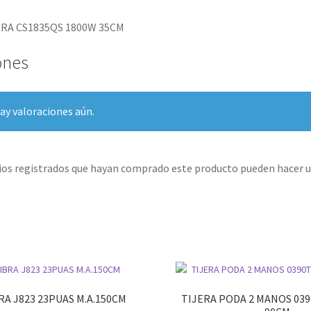
RA CS1835QS 1800W 35CM
ones
ay valoraciones aún.
rios registrados que hayan comprado este producto pueden hacer u
RA J823 23PUAS M.A.150CM
TIJERA PODA 2 MANOS 039