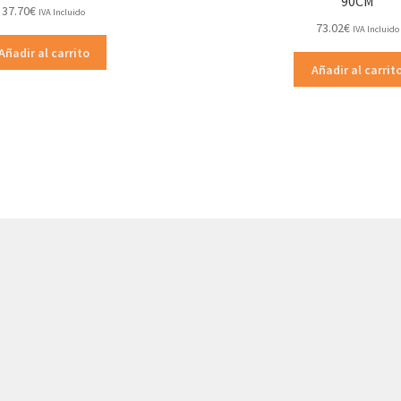
90CM
37.70
€
IVA Incluido
73.02
€
IVA Incluido
Añadir al carrito
Añadir al carrit