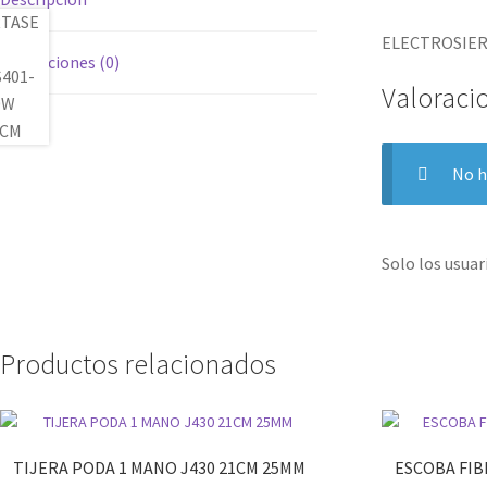
ELECTROSIER
Valoraciones (0)
Valoraci
No h
Solo los usua
Productos relacionados
TIJERA PODA 1 MANO J430 21CM 25MM
ESCOBA FIB