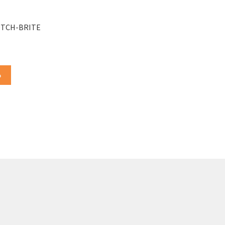
OTCH-BRITE
o