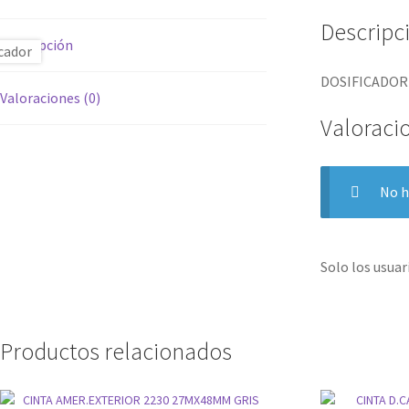
Descripc
Descripción
DOSIFICADOR
Valoraciones (0)
Valoraci
No h
Solo los usua
Productos relacionados