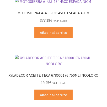
MOTOSIERRA A-455-18″ 45CC ESPADA 45CM
377.18
€
IVA Incluido
Añadir al carrito
XYLADECOR ACEITE TECA 678000176 750ML INCOLORO
19.25
€
IVA Incluido
Añadir al carrito