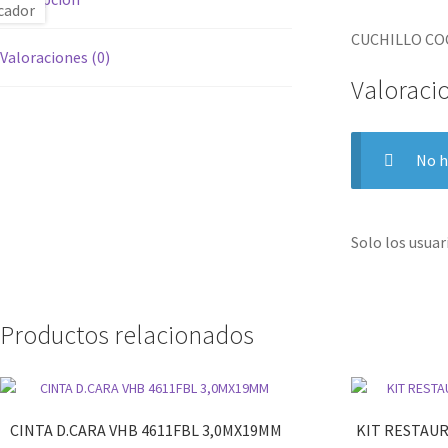
CUCHILLO CO
Valoraciones (0)
Valoraci
No h
Solo los usua
Productos relacionados
CINTA D.CARA VHB 4611FBL 3,0MX19MM
KIT RESTAUR