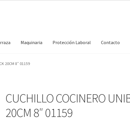
erraza
Maquinaria
Protección Laboral
Contacto
CK 20CM 8″ 01159
CUCHILLO COCINERO UNI
20CM 8″ 01159