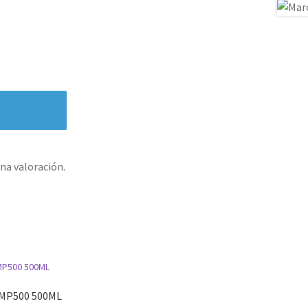
na valoración.
IMP500 500ML