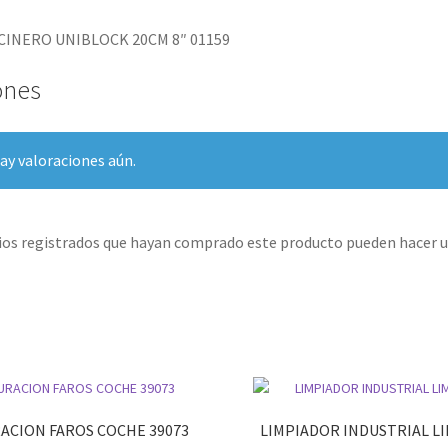
CINERO UNIBLOCK 20CM 8″ 01159
ones
ay valoraciones aún.
rios registrados que hayan comprado este producto pueden hacer u
ACION FAROS COCHE 39073
LIMPIADOR INDUSTRIAL L