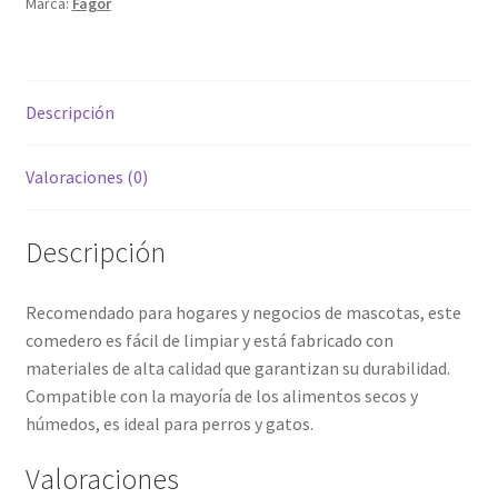
Marca:
Fagor
inoxidable
Fagor
cantidad
Descripción
Valoraciones (0)
Descripción
Recomendado para hogares y negocios de mascotas, este
comedero es fácil de limpiar y está fabricado con
materiales de alta calidad que garantizan su durabilidad.
Compatible con la mayoría de los alimentos secos y
húmedos, es ideal para perros y gatos.
Valoraciones