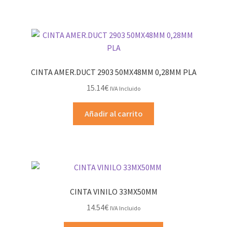
CINTA AMER.DUCT 2903 50MX48MM 0,28MM PLA
15.14
€
IVA Incluido
Añadir al carrito
CINTA VINILO 33MX50MM
14.54
€
IVA Incluido