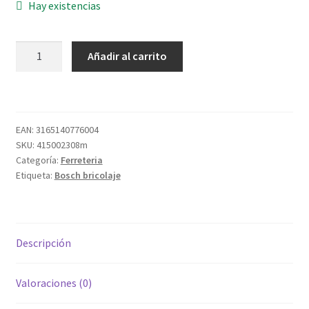
Hay existencias
CEPILLO
Añadir al carrito
PHO-
1500
550W
82MM
EAN:
3165140776004
2,4KG
SKU:
415002308m
cantidad
Categoría:
Ferreteria
Etiqueta:
Bosch bricolaje
Descripción
Valoraciones (0)