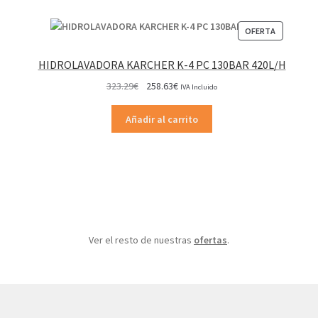
PRODUCT
OFERTA
EN
OFERTA
HIDROLAVADORA KARCHER K-4 PC 130BAR 420L/H
El
El
323.29
€
258.63
€
IVA Incluido
precio
precio
original
actual
Añadir al carrito
era:
es:
323.29€.
258.63€.
Ver el resto de nuestras
ofertas
.