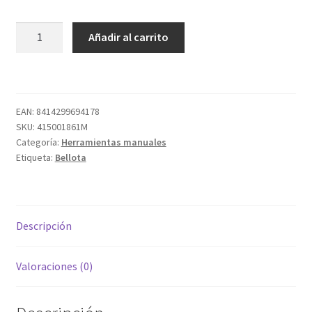
AZADA
Añadir al carrito
HOE72DP
cantidad
EAN:
8414299694178
SKU:
415001861M
Categoría:
Herramientas manuales
Etiqueta:
Bellota
Descripción
Valoraciones (0)