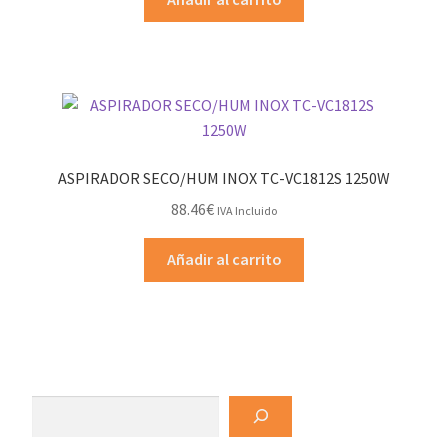
ASPIRADOR SECO/HUM INOX TC-VC1812S 1250W
88.46
€
IVA Incluido
Añadir al carrito
Buscar