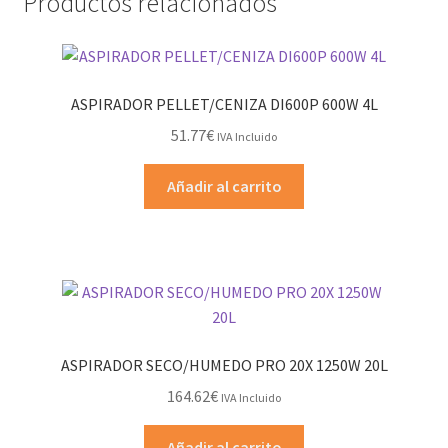
Productos relacionados
ASPIRADOR PELLET/CENIZA DI600P 600W 4L
51.77
€
IVA Incluido
Añadir al carrito
ASPIRADOR SECO/HUMEDO PRO 20X 1250W 20L
164.62
€
IVA Incluido
Añadir al carrito