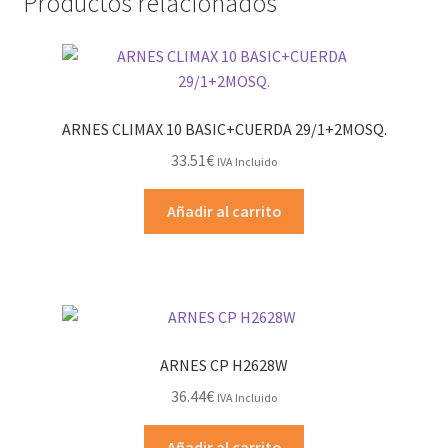
Productos relacionados
ARNES CLIMAX 10 BASIC+CUERDA 29/1+2MOSQ.
33.51
€
IVA Incluido
Añadir al carrito
ARNES CP H2628W
36.44
€
IVA Incluido
Añadir al carrito