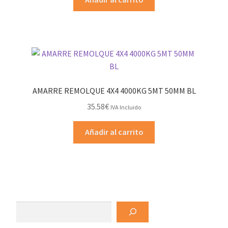
AMARRE REMOLQUE 4X4 4000KG 5MT 50MM BL
35.58
€
IVA Incluido
Añadir al carrito
Buscar