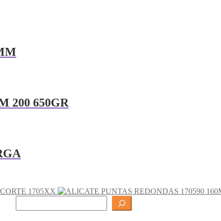
5MM
M 200 650GR
RGA
/CORTE 1705XX