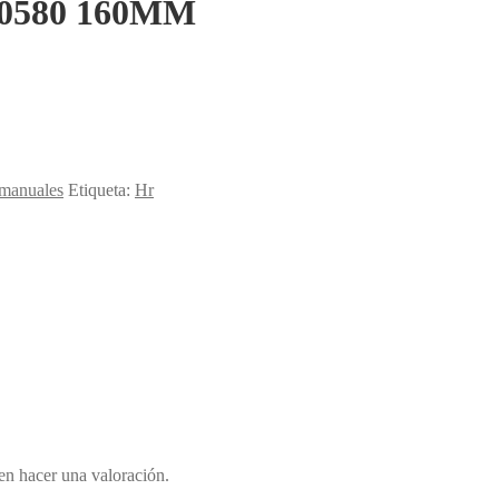
0580 160MM
 manuales
Etiqueta:
Hr
en hacer una valoración.