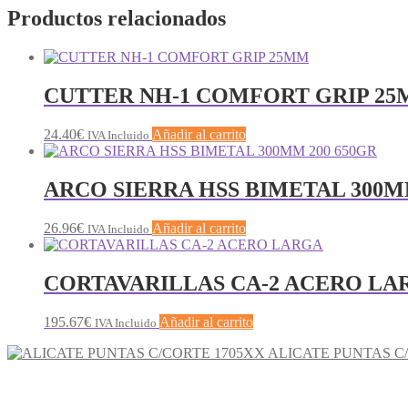
Productos relacionados
CUTTER NH-1 COMFORT GRIP 2
24.40
€
Añadir al carrito
IVA Incluido
ARCO SIERRA HSS BIMETAL 300M
26.96
€
Añadir al carrito
IVA Incluido
CORTAVARILLAS CA-2 ACERO LA
195.67
€
Añadir al carrito
IVA Incluido
ALICATE PUNTAS C
Buscar