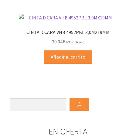
CINTA D.CARA VHB 4952PBL 3,0MX19MM
30.04
€
IVA Incluido
Añadir al carrito
Buscar
EN OFERTA