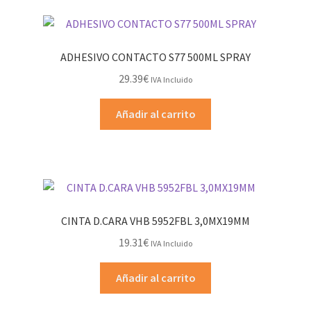
ADHESIVO CONTACTO S77 500ML SPRAY
29.39
€
IVA Incluido
Añadir al carrito
CINTA D.CARA VHB 5952FBL 3,0MX19MM
19.31
€
IVA Incluido
Añadir al carrito