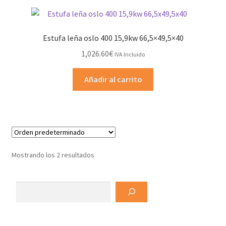
Estufa leña oslo 400 15,9kw 66,5×49,5×40
1,026.60
€
IVA Incluido
Añadir al carrito
Mostrando los 2 resultados
Buscar