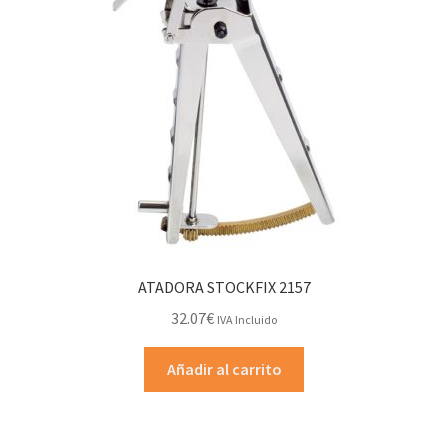
ATADORA STOCKFIX 2157
32.07
€
IVA Incluido
Añadir al carrito