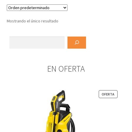
Mostrando el único resultado
Buscar
EN OFERTA
PRODUCT
OFERTA
EN
OFERTA