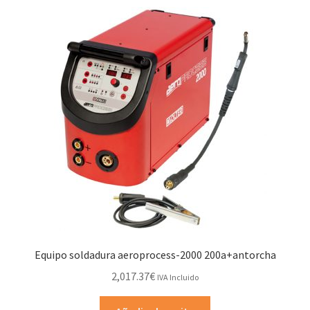
Equipo soldadura aeroprocess-2000 200a+antorcha
2,017.37
€
IVA Incluido