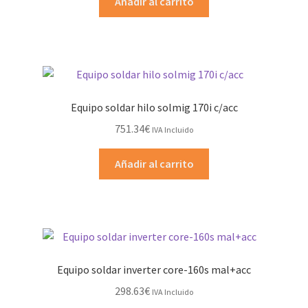
Añadir al carrito
Equipo soldar hilo solmig 170i c/acc
751.34
€
IVA Incluido
Añadir al carrito
Equipo soldar inverter core-160s mal+acc
298.63
€
IVA Incluido