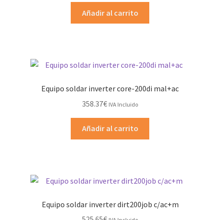
Añadir al carrito
Equipo soldar inverter core-200di mal+ac
358.37
€
IVA Incluido
Añadir al carrito
Equipo soldar inverter dirt200job c/ac+m
525.65
€
IVA Incluido