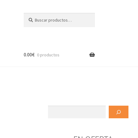
Buscar
Buscar
por:
0.00
€
0 productos
Buscar