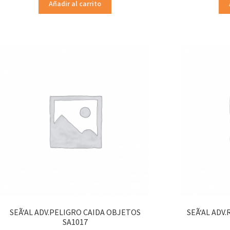
Añadir al carrito
SEÃ‘AL ADV.PELIGRO CAIDA OBJETOS
SEÃ‘AL ADV
SA1017