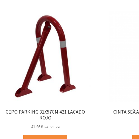
CEPO PARKING 31X57CM 421 LACADO
CINTA SEÃ‘
ROJO
41.95
€
IVA Incluido