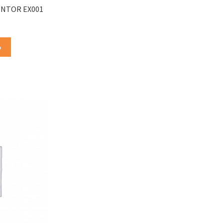
INTOR EX001
o