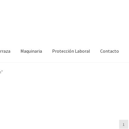
erraza
Maquinaria
Protección Laboral
Contacto
n”
1