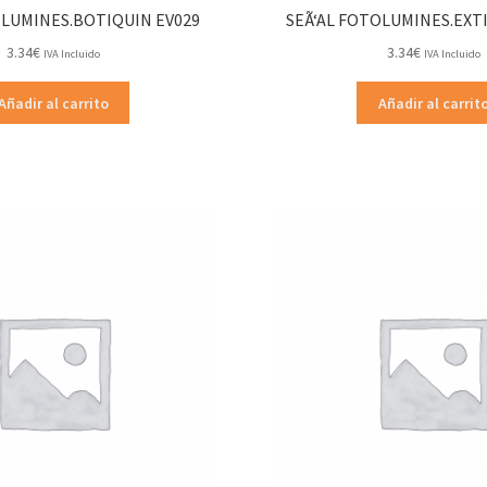
OLUMINES.BOTIQUIN EV029
SEÃ‘AL FOTOLUMINES.EXT
3.34
€
3.34
€
IVA Incluido
IVA Incluido
Añadir al carrito
Añadir al carrit