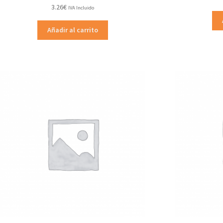
3.26
€
IVA Incluido
Añadir al carrito