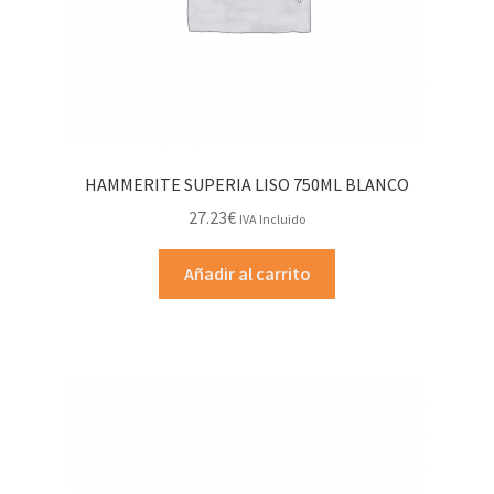
HAMMERITE SUPERIA LISO 750ML BLANCO
27.23
€
IVA Incluido
Añadir al carrito