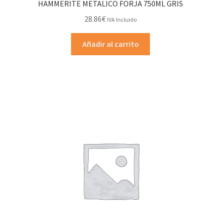
HAMMERITE METALICO FORJA 750ML GRIS
28.86
€
IVA Incluido
Añadir al carrito