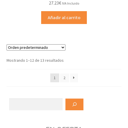
27.23
€
IVA Incluido
Añadir al carrito
Mostrando 1–12 de 13 resultados
1
2
Buscar