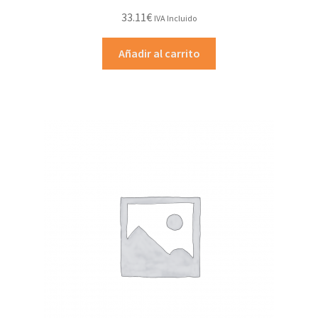
33.11
€
IVA Incluido
Añadir al carrito