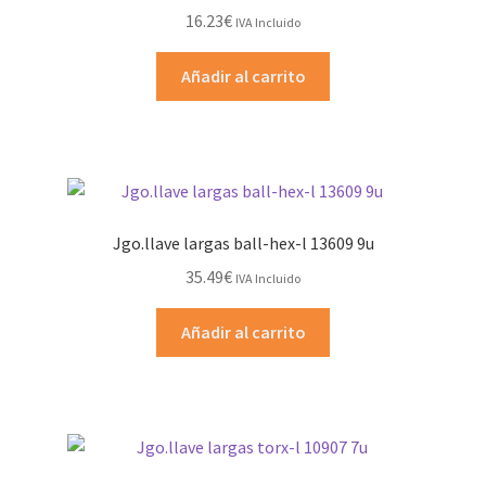
16.23
€
IVA Incluido
Añadir al carrito
Jgo.llave largas ball-hex-l 13609 9u
35.49
€
IVA Incluido
Añadir al carrito