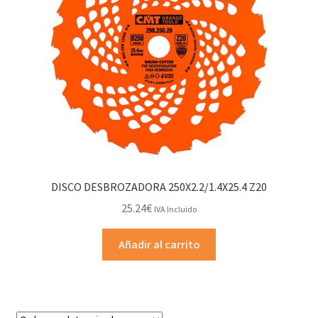
DISCO DESBROZADORA 250X2.2/1.4X25.4 Z20
25.24
€
IVA Incluido
Añadir al carrito