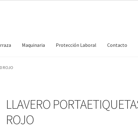
erraza
Maquinaria
Protección Laboral
Contacto
80 ROJO
LLAVERO PORTAETIQUETA
ROJO