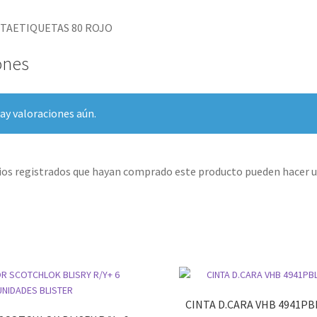
TAETIQUETAS 80 ROJO
ones
ay valoraciones aún.
rios registrados que hayan comprado este producto pueden hacer u
CINTA D.CARA VHB 4941PB