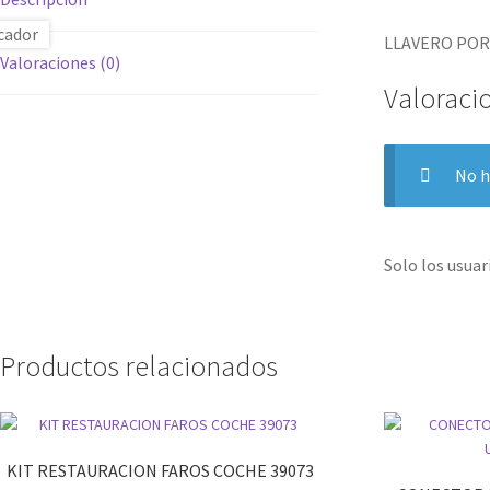
LLAVERO POR
Valoraciones (0)
Valoraci
No h
Solo los usua
Productos relacionados
KIT RESTAURACION FAROS COCHE 39073