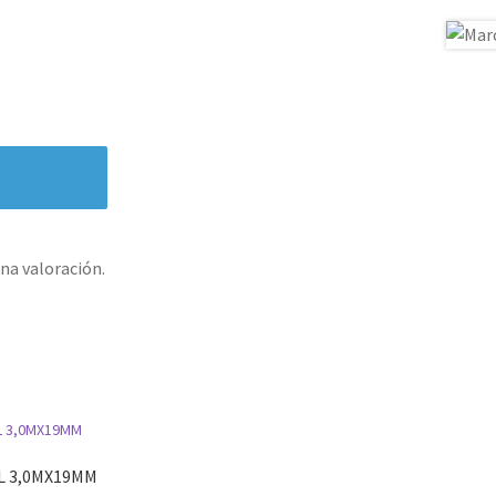
na valoración.
L 3,0MX19MM