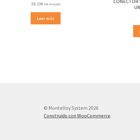
CONECTOR S
58.23
€
IVA Incluido
UN
Leer más
© Montelloy System 2026
Construido con WooCommerce
.