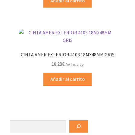
Añadir al carrito
CINTA AMER.EXTERIOR 4103 18MX48MM GRIS
18.28
€
IVA Incluido
Añadir al carrito
Buscar